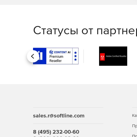
Статусы от партн
Назад
sales.r@softline.com
Ка
Пр
8 (495) 232-00-60
Пр