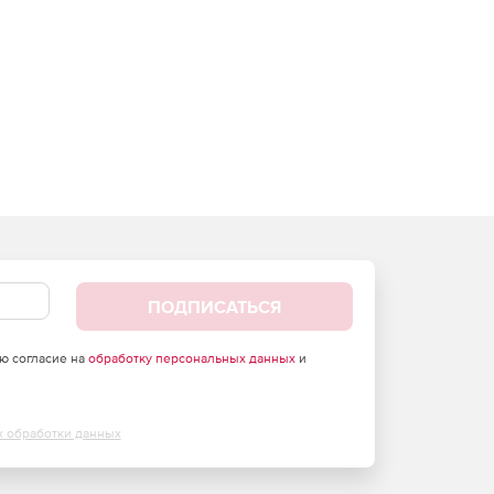
ПОДПИСАТЬСЯ
аю согласие на
обработку персональных данных
и
х обработки данных