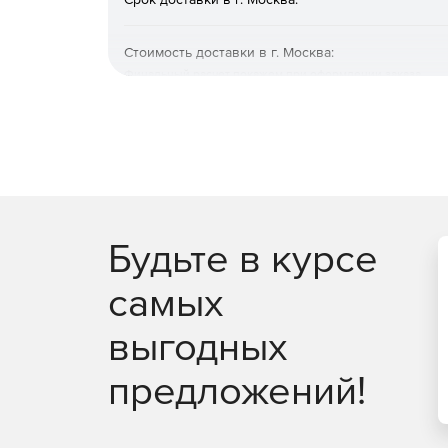
Стоимость доставки в г. Москва:
Финальный расчет покажем при оформлении заказа
Будьте в курсе
самых
выгодных
предложений!