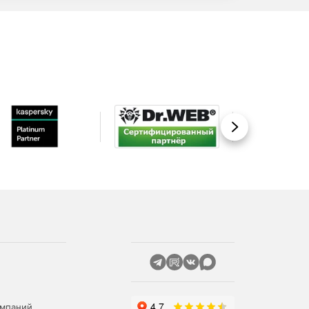
Вперед
омпаний