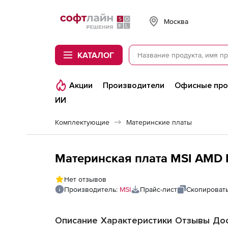
Softline
Москва
КАТАЛОГ
Акции
Производители
Офисные пр
ИИ
Комплектующие
Материнские платы
Материнская плата MSI AMD
Нет отзывов
Производитель:
MSI
Прайс-лист
Скопировать
Описание
Характеристики
Отзывы
Дос