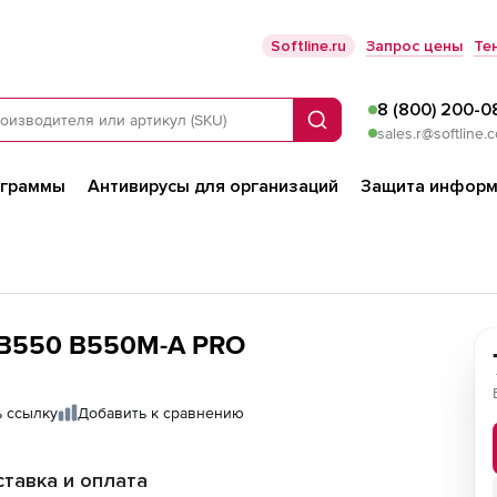
Softline.ru
Запрос цены
Те
8 (800) 200-0
Поиск
sales.r@softline.
ограммы
Антивирусы для организаций
Защита информ
 B550 B550M-A PRO
 ссылку
Добавить к сравнению
тавка и оплата