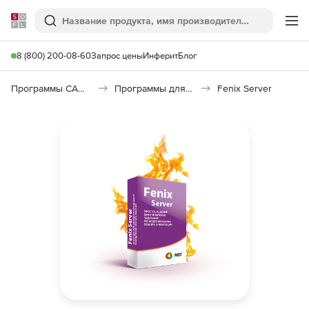
Softline
Поиск
Ме
8 (800) 200-08-60
Запрос цены
Инферит
Блог
Программы САПР и ГИС
Программы для пожарной безопасности
Fenix Server