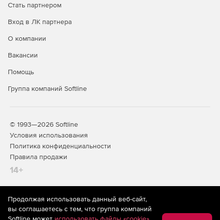
Стать партнером
Вход в ЛК партнера
О компании
Вакансии
Помощь
Группа компаний Softline
© 1993—2026 Softline
Условия использования
Политика конфиденциальности
Правила продажи
14+
Продолжая использовать данный веб-сайт,
На информационном ресурсе store.softline.ru применяются
вы соглашаетесь с тем, что группа компаний
рекомендательные технологии
(информационные технологии
Softline может
использовать файлы «cookie»