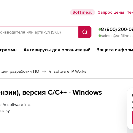
Softline.ru
Запрос цены
Те
8 (800) 200-0
Поиск
sales.r@softline.
ограммы
Антивирусы для организаций
Защита информ
 для разработки ПО
/n software IP Works!
цензии), версия C/C++ - Windows
/n software inc.
сылку