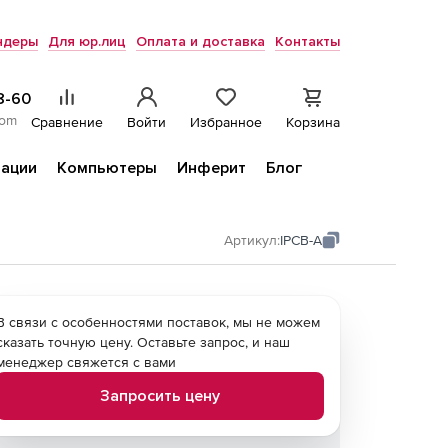
ндеры
Для юр.лиц
Оплата и доставка
Контакты
8-60
com
Сравнение
Войти
Избранное
Корзина
ации
Компьютеры
Инферит
Блог
Артикул:
IPCB-A
В связи с особенностями поставок, мы не можем
сказать точную цену. Оставьте запрос, и наш
менеджер свяжется с вами
Запросить цену