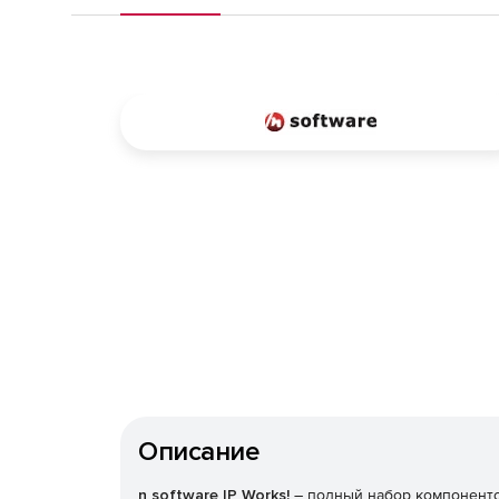
Описание
n software IP Works!
– полный набор компоненто