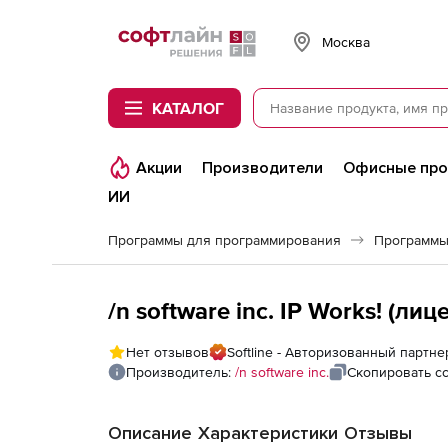
Softline
Москва
КАТАЛОГ
Акции
Производители
Офисные пр
ИИ
Программы для программирования
Программы
/n software inc. IP Works! (ли
Нет отзывов
Softline - Авторизованный партнер 
Производитель:
/n software inc.
Скопировать с
Описание
Характеристики
Отзывы