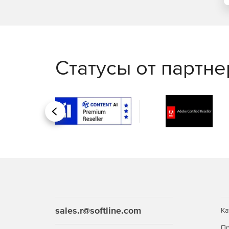
Статусы от партн
Назад
sales.r@softline.com
Ка
Пр