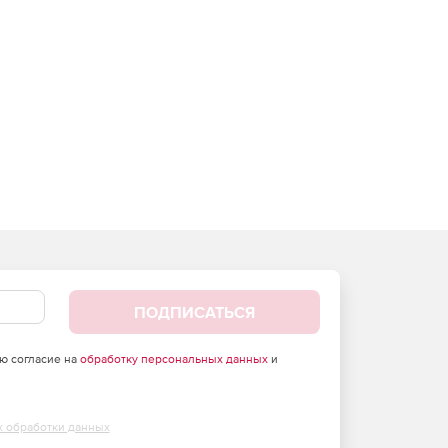
ПОДПИСАТЬСЯ
аю согласие на
обработку персональных данных
и
х обработки данных