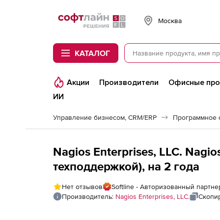
Softline
Москва
КАТАЛОГ
Акции
Производители
Офисные пр
ИИ
Управление бизнесом, CRM/ERP
Nagios Enterprises, LLC. Nagio
техподдержкой), на 2 года
Нет отзывов
Softline - Авторизованный партнер
Производитель:
Nagios Enterprises, LLC.
Скопи