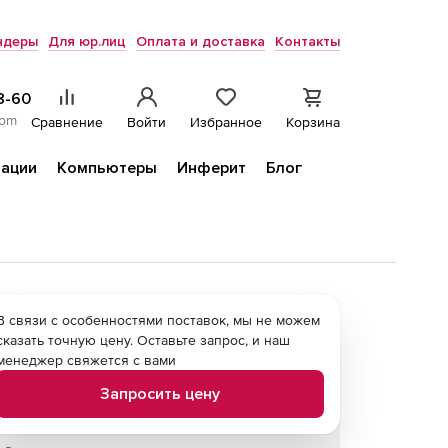
ндеры
Для юр.лиц
Оплата и доставка
Контакты
8-60
com
Сравнение
Войти
Избранное
Корзина
ации
Компьютеры
Инферит
Блог
В связи с особенностями поставок, мы не можем
сказать точную цену. Оставьте запрос, и наш
менеджер свяжется с вами
Запросить цену