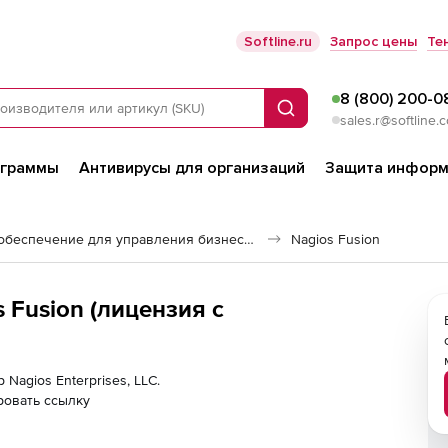
Softline.ru
Запрос цены
Те
8 (800) 200-0
Поиск
sales.r@softline.
ограммы
Антивирусы для организаций
Защита информ
Программное обеспечение для управления бизнесом
Nagios Fusion
s Fusion (лицензия с
 Nagios Enterprises, LLC.
ровать ссылку