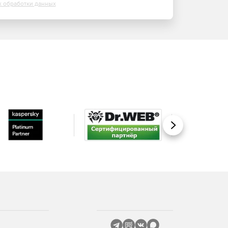
х обработки данных
Вперед