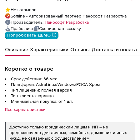
(доп. место)
Нет отзывов
Softline - Авторизованный партнер Нанософт Разработка
Производитель:
Нанософт Разработка
Прайс-лист
Скопировать ссылку
Попробовать ДЕМО ⓘ
Описание
Характеристики
Отзывы
Доставка и оплата
Коротко о товаре
Срок действия: 36 мес.
Платформа: AstraLinux/Windows/РОСА Хром
Тип лицензии: полная версия
Тип клиента: юрлицо
Минимальная покупка: от 1 шт.
Все характеристики
Доступно только юридическим лицам и ИП – не
предназначено для личных, семейных, домашних и иных
нужд, не связанных с осуществлением