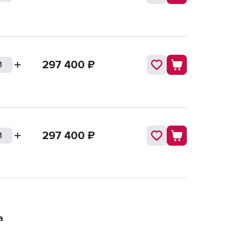
297 400
₽
297 400
₽
а