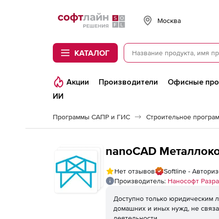
Softline
Москва
КАТАЛОГ
Акции
Производители
Офисные пр
ИИ
Программы САПР и ГИС
Строительное програ
nanoCAD Металлокон
Нет отзывов
Softline - Автор
Производитель:
Нанософт Разра
Доступно только юридическим л
домашних и иных нужд, не связ
деятельности