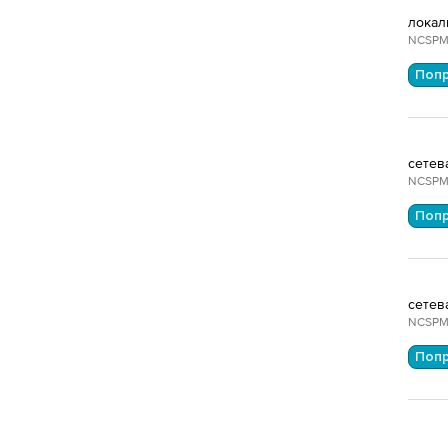
локал
NCSPM
Поп
сетев
NCSPM
Поп
сетев
NCSPM
Поп