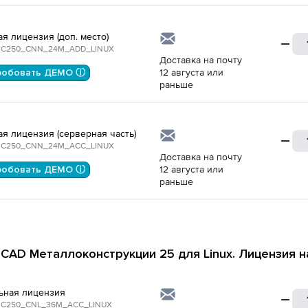
ая лицензия (доп. место)
C250_CNN_24M_ADD_LINUX
Доставка на почту
робовать ДЕМО ⓘ
12 августа или
раньше
ая лицензия (серверная часть)
C250_CNN_24M_ACC_LINUX
Доставка на почту
робовать ДЕМО ⓘ
12 августа или
раньше
CAD Металлоконструкции 25 для Linux. Лицензия н
ьная лицензия
C250_CNL_36M_ACC_LINUX