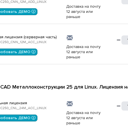
C250_CNN_12M_ADD_LINUX
Доставка на почту
робовать ДЕМО ⓘ
12 августа или
раньше
ая лицензия (серверная часть)
C250_CNN_12M_ACC_LINUX
Доставка на почту
робовать ДЕМО ⓘ
12 августа или
раньше
CAD Металлоконструкции 25 для Linux. Лицензия н
ьная лицензия
C250_CNL_24M_ACC_LINUX
Доставка на почту
робовать ДЕМО ⓘ
12 августа или
раньше