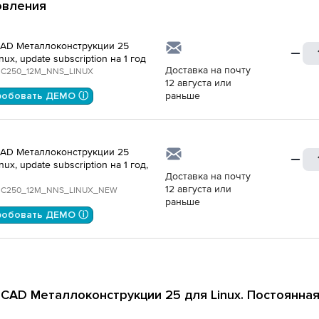
овления
AD Металлоконструкции 25
nux, update subscription на 1 год
Доставка на почту
C250_12M_NNS_LINUX
12 августа или
робовать ДЕМО ⓘ
раньше
AD Металлоконструкции 25
nux, update subscription на 1 год,
Доставка на почту
12 августа или
C250_12M_NNS_LINUX_NEW
раньше
робовать ДЕМО ⓘ
CAD Металлоконструкции 25 для Linux. Постоянна