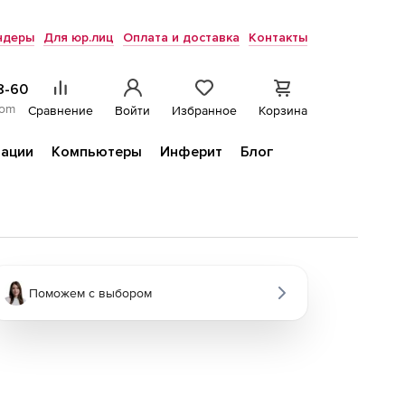
ндеры
Для юр.лиц
Оплата и доставка
Контакты
8-60
com
Сравнение
Войти
Избранное
Корзина
ации
Компьютеры
Инферит
Блог
Поможем с выбором