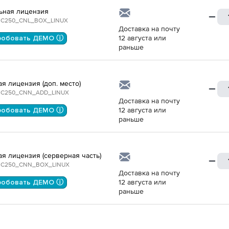
ьная лицензия
C250_CNL_BOX_LINUX
Доставка на почту
робовать ДЕМО ⓘ
12 августа или
раньше
ая лицензия (доп. место)
C250_CNN_ADD_LINUX
Доставка на почту
робовать ДЕМО ⓘ
12 августа или
раньше
ая лицензия (серверная часть)
C250_CNN_BOX_LINUX
Доставка на почту
робовать ДЕМО ⓘ
12 августа или
раньше