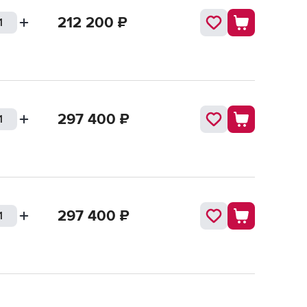
212 200
₽
297 400
₽
297 400
₽