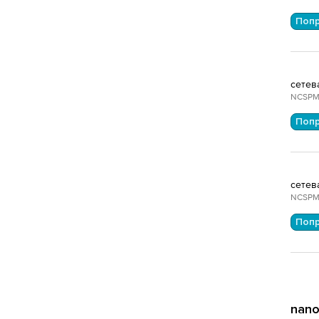
Поп
сетев
NCSPM
Поп
сетев
NCSPM
Поп
nano