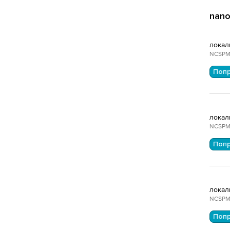
nano
локал
Поп
локал
Поп
локал
Поп