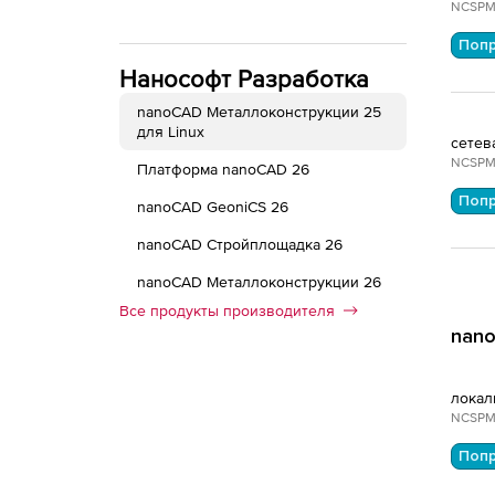
NCSPM
Поп
Нанософт Разработка
nanoCAD Металлоконструкции 25
для Linux
сетев
NCSPM
Платформа nanoCAD 26
Поп
nanoCAD GeoniCS 26
nanoCAD Стройплощадка 26
nanoCAD Металлоконструкции 26
Все продукты производителя
nano
локал
NCSPM
Поп