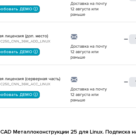
Доставка на почту
робовать ДЕМО ⓘ
12 августа или
раньше
ая лицензия (доп. место)
C250_CNN_36M_ADD_LINUX
Доставка на почту
робовать ДЕМО ⓘ
12 августа или
раньше
ая лицензия (серверная часть)
C250_CNN_36M_ACC_LINUX
Доставка на почту
робовать ДЕМО ⓘ
12 августа или
раньше
CAD Металлоконструкции 25 для Linux. Подписка н