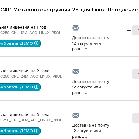
CAD Металлоконструкции 25 для Linux. Продление
ьная лицензия на 1 год
NCSPMC250_CNL_12M_ACC_LINUX_PROLONG
Доставка на почту
робовать ДЕМО ⓘ
12 августа или
раньше
ьная лицензия на 2 года
NCSPMC250_CNL_24M_ACC_LINUX_PROLONG
Доставка на почту
робовать ДЕМО ⓘ
12 августа или
раньше
ьная лицензия на 3 года
NCSPMC250_CNL_36M_ACC_LINUX_PROLONG
Доставка на почту
робовать ДЕМО ⓘ
12 августа или
раньше