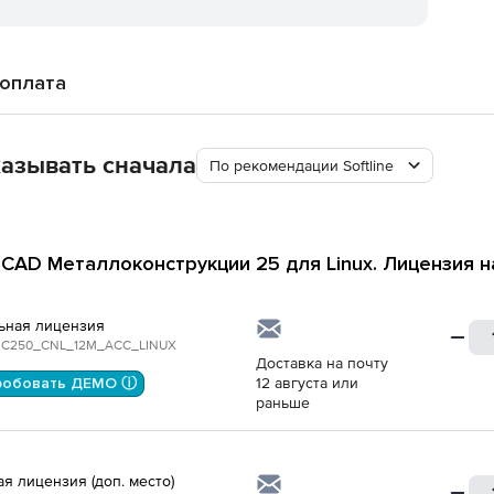
 оплата
азывать сначала
По рекомендации Softline
CAD Металлоконструкции 25 для Linux. Лицензия на
ьная лицензия
C250_CNL_12M_ACC_LINUX
Доставка на почту
робовать ДЕМО ⓘ
12 августа или
раньше
ая лицензия (доп. место)