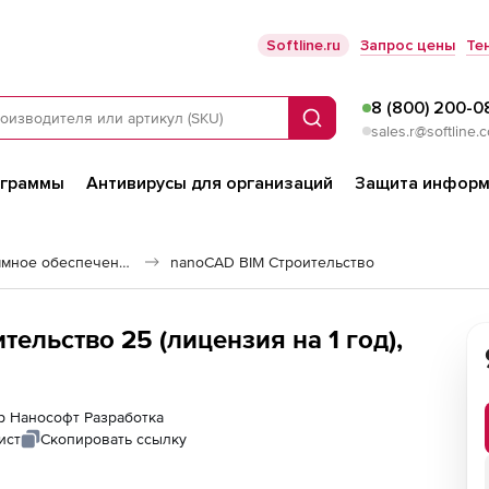
Softline.ru
Запрос цены
Те
8 (800) 200-0
Поиск
sales.r@softline.
ограммы
Антивирусы для организаций
Защита информ
Строительное программное обеспечение
nanoCAD BIM Строительство
ельство 25 (лицензия на 1 год),
ер Нанософт Разработка
ист
Скопировать ссылку