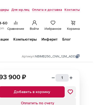
ндеры
Для юр.лиц
Оплата и доставка
Контакты
8-60
com
Сравнение
Войти
Избранное
Корзина
ации
Компьютеры
Инферит
Блог
Артикул:
NBIMB250_CNN_12M_ADD
93 900
₽
Добавить в корзину
Оплатить по счету