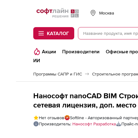
Softline
Москва
КАТАЛОГ
Акции
Производители
Офисные пр
ИИ
Программы САПР и ГИС
Нанософт nanoCAD BIM Строит
сетевая лицензия, доп. место
Нет отзывов
Softline - Авторизованный партн
Производитель:
Нанософт Разработка
Прайс-л