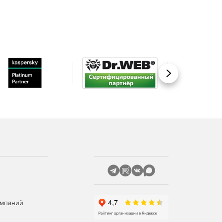
Вперед
омпаний