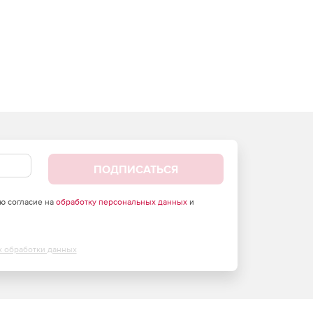
ПОДПИСАТЬСЯ
аю согласие на
обработку персональных данных
и
х обработки данных