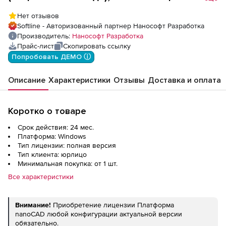
доп. место
Нет отзывов
Softline - Авторизованный партнер Нанософт Разработка
Производитель:
Нанософт Разработка
Прайс-лист
Скопировать ссылку
Попробовать ДЕМО ⓘ
Описание
Характеристики
Отзывы
Доставка и оплата
Коротко о товаре
Срок действия: 24 мес.
Платформа: Windows
Тип лицензии: полная версия
Тип клиента: юрлицо
Минимальная покупка: от 1 шт.
Все характеристики
Внимание!
Приобретение лицензии Платформа
nanoCAD любой конфигурации актуальной версии
обязательно.