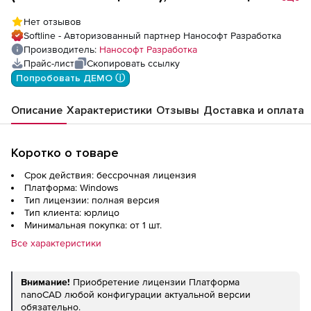
(доп. место)
Нет отзывов
Softline - Авторизованный партнер Нанософт Разработка
Производитель:
Нанософт Разработка
Прайс-лист
Скопировать ссылку
Попробовать ДЕМО ⓘ
Описание
Характеристики
Отзывы
Доставка и оплата
Коротко о товаре
Срок действия: бессрочная лицензия
Платформа: Windows
Тип лицензии: полная версия
Тип клиента: юрлицо
Минимальная покупка: от 1 шт.
Все характеристики
Внимание!
Приобретение лицензии Платформа
nanoCAD любой конфигурации актуальной версии
обязательно.