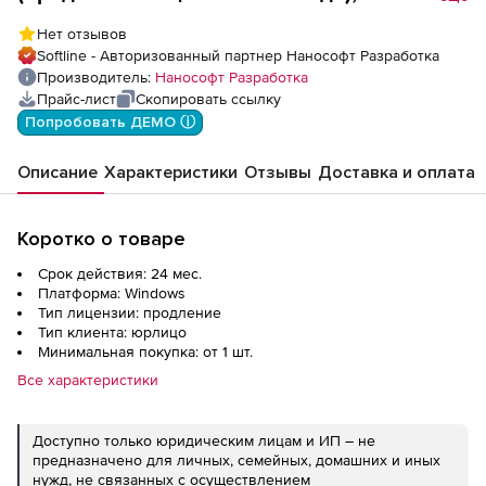
конфигурация Конструкции, сетевая
Нет отзывов
лицензия (серверная часть) на 2 года
Softline - Авторизованный партнер Нанософт Разработка
Производитель:
Нанософт Разработка
Прайс-лист
Скопировать ссылку
Попробовать ДЕМО ⓘ
Описание
Характеристики
Отзывы
Доставка и оплата
Коротко о товаре
Срок действия: 24 мес.
Платформа: Windows
Тип лицензии: продление
Тип клиента: юрлицо
Минимальная покупка: от 1 шт.
Все характеристики
Доступно только юридическим лицам и ИП – не
предназначено для личных, семейных, домашних и иных
нужд, не связанных с осуществлением