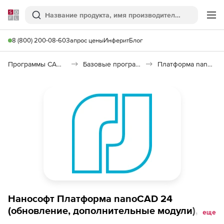
Softline
Поиск
Ме
8 (800) 200-08-60
Запрос цены
Инферит
Блог
Программы САПР и ГИС
Базовые программы
Платформа nanoCAD 26
Нанософт Платформа nanoCAD 24
(обновление, дополнительные модули), с
еще
версии Платформа nanoCAD 22,