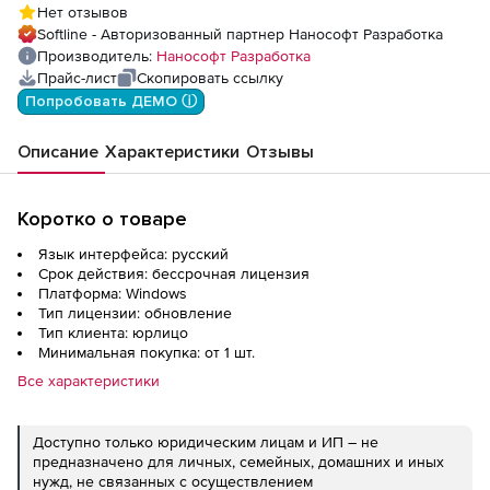
Нет отзывов
дополнительный модуль Организация
Softline - Авторизованный партнер Нанософт Разработка
Производитель:
Нанософт Разработка
Прайс-лист
Скопировать ссылку
Попробовать ДЕМО ⓘ
Описание
Характеристики
Отзывы
Коротко о товаре
Язык интерфейса: русский
Срок действия: бессрочная лицензия
Платформа: Windows
Тип лицензии: обновление
Тип клиента: юрлицо
Минимальная покупка: от 1 шт.
Все характеристики
Доступно только юридическим лицам и ИП – не
предназначено для личных, семейных, домашних и иных
нужд, не связанных с осуществлением