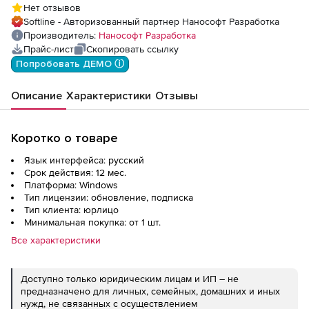
Нет отзывов
СПДС), update subscription на 1 год
Softline - Авторизованный партнер Нанософт Разработка
Производитель:
Нанософт Разработка
Прайс-лист
Скопировать ссылку
Попробовать ДЕМО ⓘ
Описание
Характеристики
Отзывы
Коротко о товаре
Язык интерфейса: русский
Срок действия: 12 мес.
Платформа: Windows
Тип лицензии: обновление, подписка
Тип клиента: юрлицо
Минимальная покупка: от 1 шт.
Все характеристики
Доступно только юридическим лицам и ИП – не
предназначено для личных, семейных, домашних и иных
нужд, не связанных с осуществлением