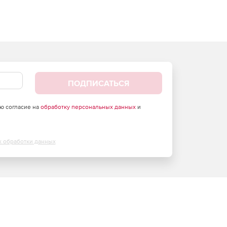
ПОДПИСАТЬСЯ
аю согласие на
обработку персональных данных
и
х обработки данных