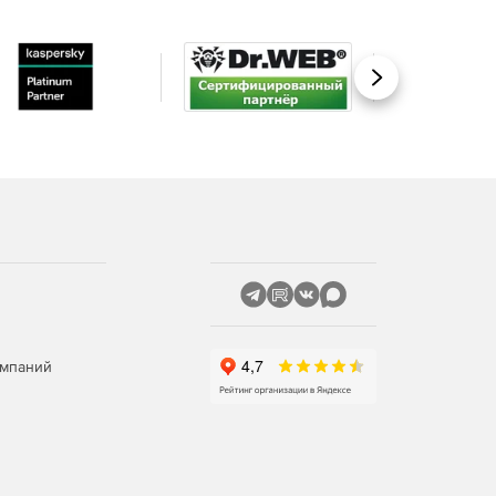
Вперед
омпаний