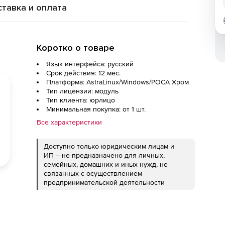
тавка и оплата
Коротко о товаре
Язык интерфейса: русский
Срок действия: 12 мес.
Платформа: AstraLinux/Windows/РОСА Хром
Тип лицензии: модуль
Тип клиента: юрлицо
Минимальная покупка: от 1 шт.
Все характеристики
Доступно только юридическим лицам и
ИП – не предназначено для личных,
семейных, домашних и иных нужд, не
связанных с осуществлением
предпринимательской деятельности