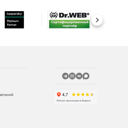
Вперед
омпаний