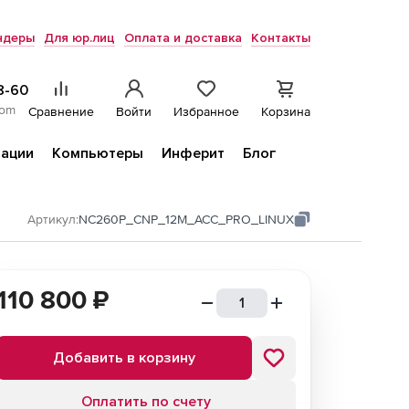
ндеры
Для юр.лиц
Оплата и доставка
Контакты
8-60
com
Сравнение
Войти
Избранное
Корзина
ации
Компьютеры
Инферит
Блог
Артикул:
NC260P_CNP_12M_ACC_PRO_LINUX
110 800
₽
Добавить в корзину
Оплатить по счету