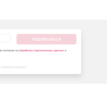
ПОДПИСАТЬСЯ
аю согласие на
обработку персональных данных
и
х обработки данных