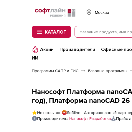
Softline
Москва
КАТАЛОГ
Акции
Производители
Офисные пр
ИИ
Программы САПР и ГИС
Базовые программы
Нанософт Платформа nanoCAD 
год), Платформа nanoCAD 26 д
персональная лицензия
Нет отзывов
Softline - Авторизованный партн
Производитель:
Нанософт Разработка
Прайс-л