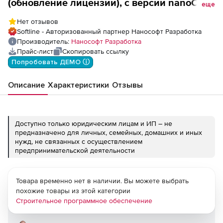
(обновление лицензии), с версии nanoCAD
еще
Электро 11.x и ниже, сетевая лицензия
Нет отзывов
(серверная часть)
Softline - Авторизованный партнер Нанософт Разработка
Производитель:
Нанософт Разработка
Прайс-лист
Скопировать ссылку
Попробовать ДЕМО ⓘ
Описание
Характеристики
Отзывы
Доступно только юридическим лицам и ИП – не
предназначено для личных, семейных, домашних и иных
нужд, не связанных с осуществлением
предпринимательской деятельности
Товара временно нет в наличии. Вы можете выбрать
похожие товары из этой категории
Строительное программное обеспечение