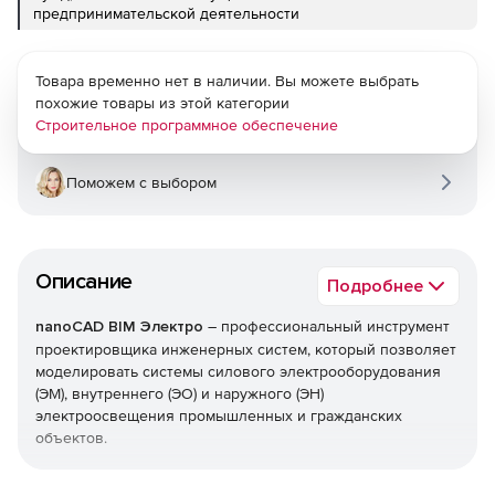
предпринимательской деятельности
Товара временно нет в наличии. Вы можете выбрать
похожие товары из этой категории
Строительное программное обеспечение
Поможем с выбором
Описание
Подробнее
nanoCAD BIM Электро
– профессиональный инструмент
проектировщика инженерных систем, который позволяет
моделировать системы силового электрооборудования
(ЭМ), внутреннего (ЭО) и наружного (ЭН)
электроосвещения промышленных и гражданских
объектов.
В nanoCAD BIM Электро реализованы все необходимые