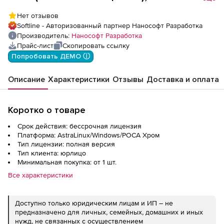
лицензия
Нет отзывов
Softline - Авторизованный партнер Нанософт Разработка
Производитель:
Нанософт Разработка
Прайс-лист
Скопировать ссылку
Попробовать ДЕМО ⓘ
Описание
Характеристики
Отзывы
Доставка и оплата
Коротко о товаре
Срок действия: бессрочная лицензия
Платформа: AstraLinux/Windows/РОСА Хром
Тип лицензии: полная версия
Тип клиента: юрлицо
Минимальная покупка: от 1 шт.
Все характеристики
Доступно только юридическим лицам и ИП – не
предназначено для личных, семейных, домашних и иных
нужд, не связанных с осуществлением