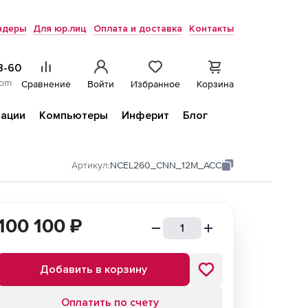
ндеры
Для юр.лиц
Оплата и доставка
Контакты
8-60
com
Сравнение
Войти
Избранное
Корзина
ации
Компьютеры
Инферит
Блог
Артикул:
NCEL260_CNN_12M_ACC
100 100
₽
Добавить в корзину
Оплатить по счету