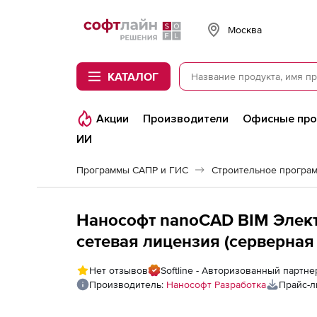
Softline
Москва
КАТАЛОГ
Акции
Производители
Офисные пр
ИИ
Программы САПР и ГИС
Строительное програ
Нанософт nanoCAD BIM Электр
сетевая лицензия (серверная 
Нет отзывов
Softline - Авторизованный партн
Производитель:
Нанософт Разработка
Прайс-л