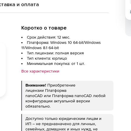
тавка и оплата
Коротко о товаре
Срок действия: 12 мес.
Платформа: Windows 10 64-bit/Windows
11/Windows 8.1 64-bit
Тип лицензии: полная версия
Тип клиента: юрлицо
Минимальная покупка: от 1 шт.
Все характеристики
Внимание!
Приобретение
лицензии Платформа
nanoCAD или Платформа nanoCAD любой
конфигурации актуальной версии
обязательно.
Доступно только юридическим лицам и
ИП – не предназначено для личных,
семейных, домашних и иных нужд, не