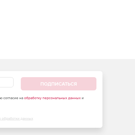
ПОДПИСАТЬСЯ
аю согласие на
обработку персональных данных
и
х обработки данных