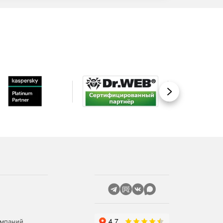
Вперед
омпаний