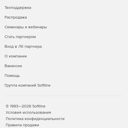
Техподдержка
Купите nanoCAD GeoniCS 26 в нашем интернет-
магазине по доступной цене.
Распродажа
Семинары и вебинары
Стать партнером
Вход в ЛК партнера
О компании
Вакансии
Помощь
Группа компаний Softline
© 1993—2026 Softline
Условия использования
Политика конфиденциальности
Правила продажи