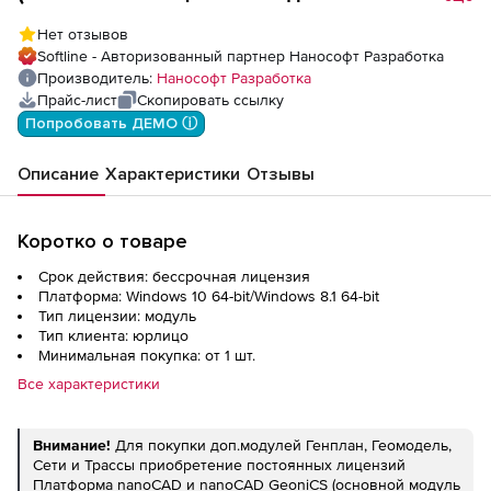
модули), доп. модуль Сети
Нет отзывов
Softline - Авторизованный партнер Нанософт Разработка
Производитель:
Нанософт Разработка
Прайс-лист
Скопировать ссылку
Попробовать ДЕМО ⓘ
Описание
Характеристики
Отзывы
Коротко о товаре
Срок действия: бессрочная лицензия
Платформа: Windows 10 64-bit/Windows 8.1 64-bit
Тип лицензии: модуль
Тип клиента: юрлицо
Минимальная покупка: от 1 шт.
Все характеристики
Внимание!
Для покупки доп.модулей Генплан, Геомодель,
Сети и Трассы приобретение постоянных лицензий
Платформа nanoCAD и nanoCAD GeoniCS (основной модуль