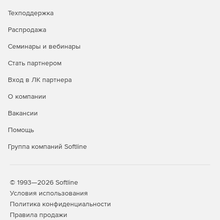
Техподдержка
Купите nanoCAD GeoniCS 26 в нашем интернет-
магазине по доступной цене.
Распродажа
Семинары и вебинары
Стать партнером
Вход в ЛК партнера
О компании
Вакансии
Помощь
Группа компаний Softline
© 1993—2026 Softline
Условия использования
Политика конфиденциальности
Правила продажи