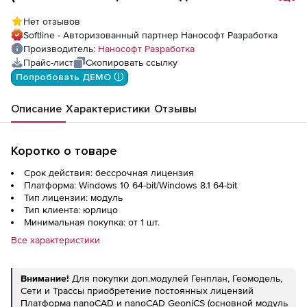
модули), доп. модуль Трассы
Нет отзывов
Softline - Авторизованный партнер Нанософт Разработка
Производитель:
Нанософт Разработка
Прайс-лист
Скопировать ссылку
Попробовать ДЕМО ⓘ
Описание
Характеристики
Отзывы
Коротко о товаре
Срок действия: бессрочная лицензия
Платформа: Windows 10 64-bit/Windows 8.1 64-bit
Тип лицензии: модуль
Тип клиента: юрлицо
Минимальная покупка: от 1 шт.
Все характеристики
Внимание!
Для покупки доп.модулей Генплан, Геомодель,
Сети и Трассы приобретение постоянных лицензий
Платформа nanoCAD и nanoCAD GeoniCS (основной модуль