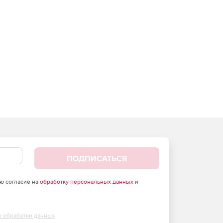
ПОДПИСАТЬСЯ
аю согласие на
обработку персональных данных
и
х обработки данных