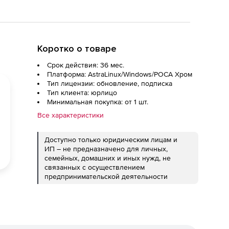
Коротко о товаре
Срок действия: 36 мес.
Платформа: AstraLinux/Windows/РОСА Хром
Тип лицензии: обновление, подписка
Тип клиента: юрлицо
Минимальная покупка: от 1 шт.
Все характеристики
Доступно только юридическим лицам и
ИП – не предназначено для личных,
семейных, домашних и иных нужд, не
связанных с осуществлением
предпринимательской деятельности