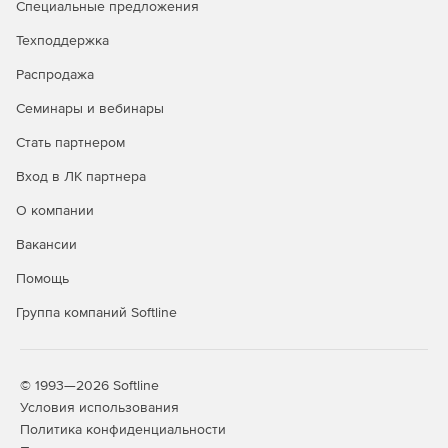
Купите nanoCAD GeoniCS 26 в нашем интернет-
Специальные предложения
магазине по доступной цене.
Техподдержка
Распродажа
Семинары и вебинары
Стать партнером
Вход в ЛК партнера
О компании
Вакансии
Помощь
Группа компаний Softline
© 1993—2026 Softline
Условия использования
Политика конфиденциальности