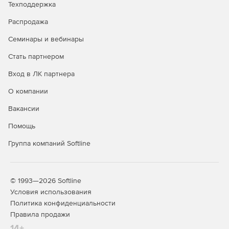
Техподдержка
Купите nanoCAD GeoniCS 26 в нашем интернет-
магазине по доступной цене.
Распродажа
Семинары и вебинары
Стать партнером
Вход в ЛК партнера
О компании
Вакансии
Помощь
Группа компаний Softline
© 1993—2026 Softline
Условия использования
Политика конфиденциальности
Правила продажи
14+