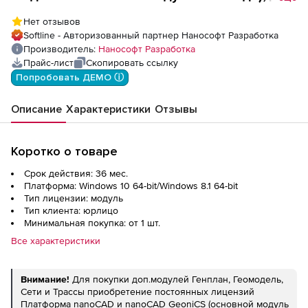
модуль Геомодель
Нет отзывов
Softline - Авторизованный партнер Нанософт Разработка
Производитель:
Нанософт Разработка
Прайс-лист
Скопировать ссылку
Попробовать ДЕМО ⓘ
Описание
Характеристики
Отзывы
Коротко о товаре
Срок действия: 36 мес.
Платформа: Windows 10 64-bit/Windows 8.1 64-bit
Тип лицензии: модуль
Тип клиента: юрлицо
Минимальная покупка: от 1 шт.
Все характеристики
Внимание!
Для покупки доп.модулей Генплан, Геомодель,
Сети и Трассы приобретение постоянных лицензий
Платформа nanoCAD и nanoCAD GeoniCS (основной модуль