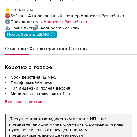
геологических скважин на 1 год),
Нет отзывов
локальная лицензия
Softline - Авторизованный партнер Нанософт Разработка
Производитель:
Нанософт Разработка
Прайс-лист
Скопировать ссылку
Попробовать ДЕМО ⓘ
Описание
Характеристики
Отзывы
Коротко о товаре
Срок действия: 12 мес.
Платформа: Windows
Тип лицензии: полная версия
Минимальная покупка: от 1 шт.
Все характеристики
Доступно только юридическим лицам и ИП – не
предназначено для личных, семейных, домашних и иных
нужд, не связанных с осуществлением
предпринимательской деятельности