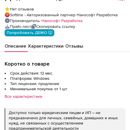
26 (конфигурация Pro), сетевая лицензия
Нет отзывов
(доп. место) на 1 год
Softline - Авторизованный партнер Нанософт Разработка
Производитель:
Нанософт Разработка
Прайс-лист
Скопировать ссылку
Попробовать ДЕМО ⓘ
Описание
Характеристики
Отзывы
Коротко о товаре
Срок действия: 12 мес.
Платформа: Windows
Тип лицензии: продление
Минимальная покупка: от 1 шт.
Все характеристики
Доступно только юридическим лицам и ИП – не
предназначено для личных, семейных, домашних и иных
нужд, не связанных с осуществлением
предпринимательской деятельности