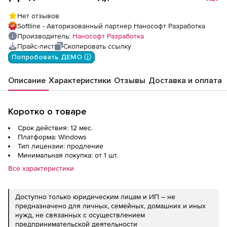
26 (конфигурация Гидрология), сетевая
Нет отзывов
лицензия (серверная часть) на 1 год
Softline - Авторизованный партнер Нанософт Разработка
Производитель:
Нанософт Разработка
Прайс-лист
Скопировать ссылку
Попробовать ДЕМО ⓘ
Описание
Характеристики
Отзывы
Доставка и оплата
Коротко о товаре
Срок действия: 12 мес.
Платформа: Windows
Тип лицензии: продление
Минимальная покупка: от 1 шт.
Все характеристики
Доступно только юридическим лицам и ИП – не
предназначено для личных, семейных, домашних и иных
нужд, не связанных с осуществлением
предпринимательской деятельности