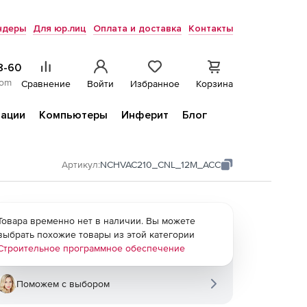
ндеры
Для юр.лиц
Оплата и доставка
Контакты
8-60
com
Сравнение
Войти
Избранное
Корзина
ации
Компьютеры
Инферит
Блог
Артикул:
NCHVAC210_CNL_12M_ACC
Товара временно нет в наличии. Вы можете
выбрать похожие товары из этой категории
Строительное программное обеспечение
Поможем с выбором