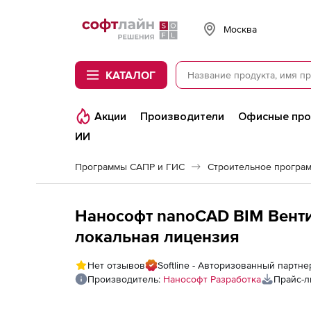
Softline
Москва
КАТАЛОГ
Акции
Производители
Офисные пр
ИИ
Программы САПР и ГИС
Нанософт nanoCAD BIM Вентил
локальная лицензия
Нет отзывов
Softline - Авторизованный партн
Производитель:
Нанософт Разработка
Прайс-л