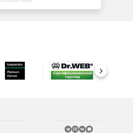
х обработки данных
Вперед