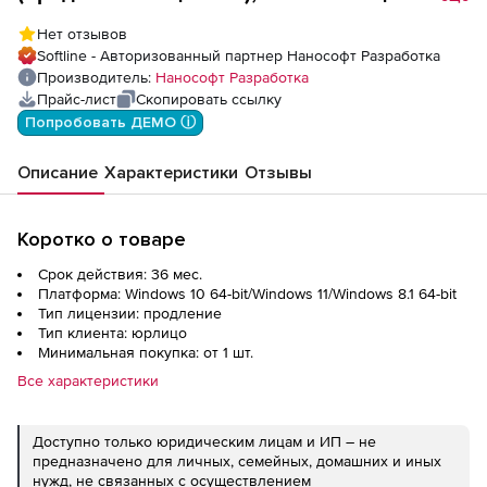
(серверная часть) на 3 года
Нет отзывов
Softline - Авторизованный партнер Нанософт Разработка
Производитель:
Нанософт Разработка
Прайс-лист
Скопировать ссылку
Попробовать ДЕМО ⓘ
Описание
Характеристики
Отзывы
Коротко о товаре
Срок действия: 36 мес.
Платформа: Windows 10 64-bit/Windows 11/Windows 8.1 64-bit
Тип лицензии: продление
Тип клиента: юрлицо
Минимальная покупка: от 1 шт.
Все характеристики
Доступно только юридическим лицам и ИП – не
предназначено для личных, семейных, домашних и иных
нужд, не связанных с осуществлением