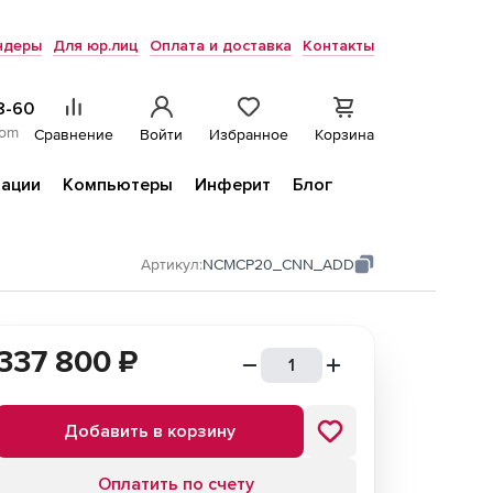
ндеры
Для юр.лиц
Оплата и доставка
Контакты
8-60
com
Сравнение
Войти
Избранное
Корзина
ации
Компьютеры
Инферит
Блог
Артикул:
NCMCP20_CNN_ADD
337 800
₽
Добавить в корзину
Оплатить по счету