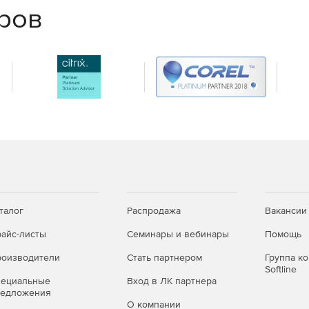
еров
талог
Распродажа
Вакансии
айс-листы
Семинары и вебинары
Помощь
оизводители
Стать партнером
Группа к
Softline
пециальные
Вход в ЛК партнера
редложения
О компании