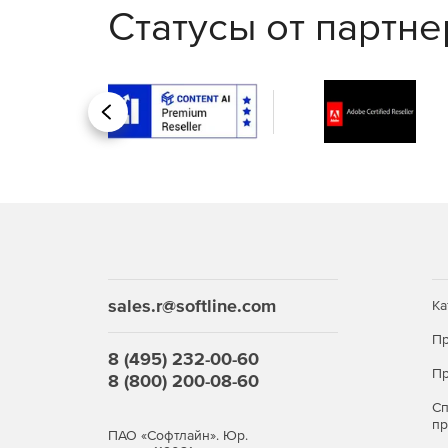
Статусы от партн
Назад
sales.r@softline.com
Ка
Пр
8 (495) 232-00-60
Пр
8 (800) 200-08-60
С
п
ПАО «Софтлайн». Юр.