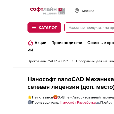
Softline
Москва
КАТАЛОГ
Акции
Производители
Офисные пр
ИИ
Программы САПР и ГИС
Программы для машин
Нанософт nanoCAD Механика 
сетевая лицензия (доп. место
Нет отзывов
Softline - Авторизованный партн
Производитель:
Нанософт Разработка
Прайс-л