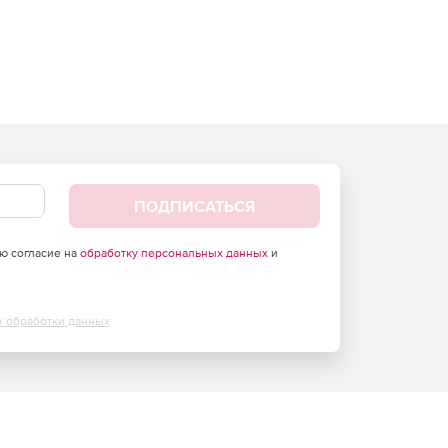
ПОДПИСАТЬСЯ
аю согласие на
обработку персональных данных
и
х обработки данных