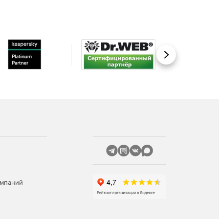
Вперед
омпаний