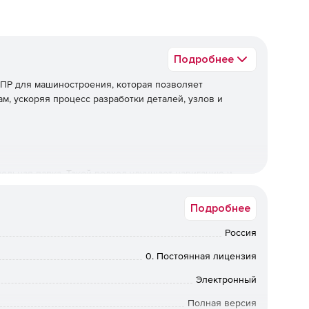
Подробнее
ПР для машиностроения, которая позволяет
м, ускоряя процесс разработки деталей, узлов и
ельная папка. Такой подход улучшает навигацию и
Подробнее
Россия
ых и свободных элементов в эскизе упрощает процесс
0. Постоянная лицензия
Электронный
Полная версия