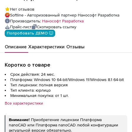
Нет отзывов
Softline - Авторизованный партнер Нанософт Разработка
Производитель:
Нанософт Разработка
Прайс-лист
Скопировать ссылку
Попробовать ДЕМО ⓘ
Описание
Характеристики
Отзывы
Коротко о товаре
Срок действия: 24 мес.
Платформа: Windows 10 64-bit/Windows 11/Windows 8.1 64-bit
Тип лицензии: полная версия
Тип клиента: юрлицо
Минимальная покупка: от 1 шт.
Все характеристики
Внимание!
Приобретение лицензии Платформа
nanoCAD или Платформа nanoCAD любой конфигурации
актуальной версии обязательно.