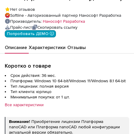
Нет отзывов
Softline - Авторизованный партнер Нанософт Разработка
Производитель:
Нанософт Разработка
Прайс-лист
Скопировать ссылку
Попробовать ДЕМО ⓘ
Описание
Характеристики
Отзывы
Коротко о товаре
Срок действия: 36 мес.
Платформа: Windows 10 64-bit/Windows 11/Windows 8.1 64-bit
Тип лицензии: полная версия
Тип клиента: юрлицо
Минимальная покупка: от 1 шт.
Все характеристики
Внимание!
Приобретение лицензии Платформа
nanoCAD или Платформа nanoCAD любой конфигурации
актуальной версии обязательно.