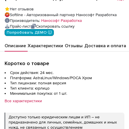
(серверная часть)
Нет отзывов
Softline - Авторизованный партнер Нанософт Разработка
Производитель:
Нанософт Разработка
Прайс-лист
Скопировать ссылку
Попробовать ДЕМО ⓘ
Описание
Характеристики
Отзывы
Доставка и оплата
Коротко о товаре
Срок действия: 24 мес.
Платформа: AstraLinux/Windows/РОСА Хром
Тип лицензии: полная версия
Тип клиента: юрлицо
Минимальная покупка: от 1 шт.
Все характеристики
Доступно только юридическим лицам и ИП – не
предназначено для личных, семейных, домашних и иных
нужд, не связанных с осуществлением