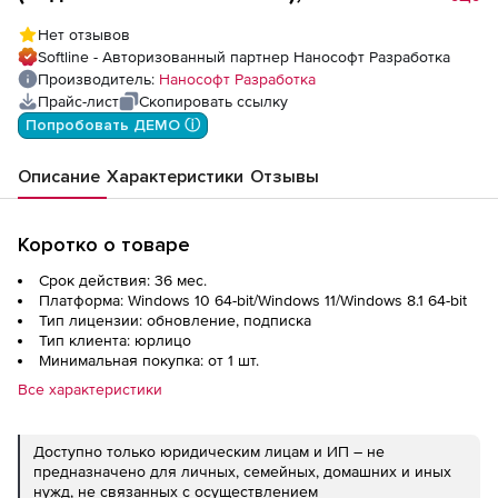
Отопление, update subscription на 3 года
Нет отзывов
Softline - Авторизованный партнер Нанософт Разработка
Производитель:
Нанософт Разработка
Прайс-лист
Скопировать ссылку
Попробовать ДЕМО ⓘ
Описание
Характеристики
Отзывы
Коротко о товаре
Срок действия: 36 мес.
Платформа: Windows 10 64-bit/Windows 11/Windows 8.1 64-bit
Тип лицензии: обновление, подписка
Тип клиента: юрлицо
Минимальная покупка: от 1 шт.
Все характеристики
Доступно только юридическим лицам и ИП – не
предназначено для личных, семейных, домашних и иных
нужд, не связанных с осуществлением