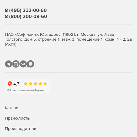
модели систем отопления.
8 (495) 232-00-60
Купите nanoCAD BIM Отопление 26 в нашем интернет-
8 (800) 200-08-60
магазине по доступной цене.
ПАО «Софтлайн». Юр. адрес: 119021, г. Москва, ул. Льва
Толстого, дом 5, строение 1, этаж 3, помещение 1, комн. № 2, 2а
(А-311)
Каталог
Прайс-листы
Производители