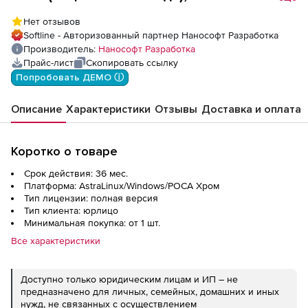
лицензия (доп. место)
Нет отзывов
Softline - Авторизованный партнер Нанософт Разработка
Производитель:
Нанософт Разработка
Прайс-лист
Скопировать ссылку
Попробовать ДЕМО ⓘ
Описание
Характеристики
Отзывы
Доставка и оплата
Коротко о товаре
Срок действия: 36 мес.
Платформа: AstraLinux/Windows/РОСА Хром
Тип лицензии: полная версия
Тип клиента: юрлицо
Минимальная покупка: от 1 шт.
Все характеристики
Доступно только юридическим лицам и ИП – не
предназначено для личных, семейных, домашних и иных
нужд, не связанных с осуществлением