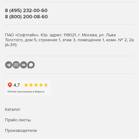
модели систем отопления.
8 (495) 232-00-60
Купите nanoCAD BIM Отопление 26 в нашем интернет-
8 (800) 200-08-60
магазине по доступной цене.
ПАО «Софтлайн». Юр. адрес: 119021, г. Москва, ул. Льва
Толстого, дом 5, строение 1, этаж 3, помещение 1, комн. № 2, 2а
(А-311)
Каталог
Прайс-листы
Производители