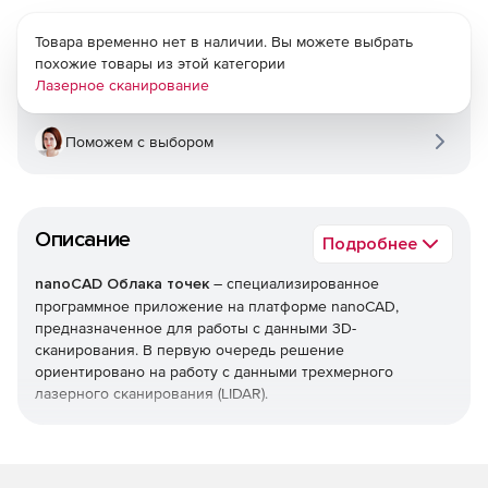
Товара временно нет в наличии. Вы можете выбрать
похожие товары из этой категории
Лазерное сканирование
Поможем с выбором
Описание
Подробнее
nanoCAD Облака точек
– специализированное
программное приложение на платформе nanoCAD,
предназначенное для работы с данными 3D-
сканирования. В первую очередь решение
ориентировано на работу с данными трехмерного
лазерного сканирования (LIDAR).
Программа nanoCAD Облака точек позволяет
анализировать и обрабатывать большие объемы данных
3D-сканирования (облака точек). В числе работ,