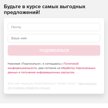
Будьте в курсе самых выгодных
предложений!
ПОДПИСАТЬСЯ
Нажимая «Подписаться», я соглашаюсь с
Политикой
конфиденциальности
, даю согласие на
обработку персональных
данных
и
получение информационных рассылок
.
Этот сайт защищен SmartCaptcha от Yandex Cloud -
Уведомление
об условиях обработки данных