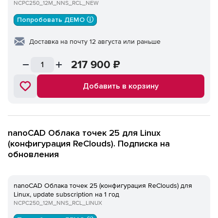
NCPC250_12M_NNS_RCL_NEW
Попробовать ДЕМО ⓘ
Доставка на почту 12 августа или раньше
217 900
₽
Добавить в корзину
nanoCAD Облака точек 25 для Linux
(конфигурация ReClouds). Подписка на
обновления
nanoCAD Облака точек 25 (конфигурация ReClouds) для
Linux, update subscription на 1 год
NCPC250_12M_NNS_RCL_LINUX