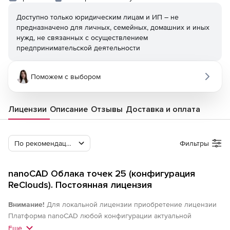
Доступно только юридическим лицам и ИП – не
предназначено для личных, семейных, домашних и иных
нужд, не связанных с осуществлением
предпринимательской деятельности
Поможем с выбором
Лицензии
Описание
Отзывы
Доставка и оплата
По рекомендации Softline
Фильтры
nanoCAD Облака точек 25 (конфигурация
ReClouds). Постоянная лицензия
Внимание!
Для локальной лицензии приобретение лицензии
Платформа nanoCAD любой конфигурации актуальной
(локальной) версии обязательно. Для сетевых лицензий
Еще