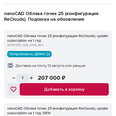
nanoCAD Облака точек 25 (конфигурация
ReClouds). Подписка на обновления
nanoCAD Облака точек 25 (конфигурация ReClouds), update
subscription на 1 год
NCPC250_12M_NNS_RCL
Попробовать ДЕМО ⓘ
Доставка на почту 12 августа или раньше
207 000
₽
Добавить в корзину
nanoCAD Облака точек 25 (конфигурация ReClouds), update
subscription на 1 год, NEW