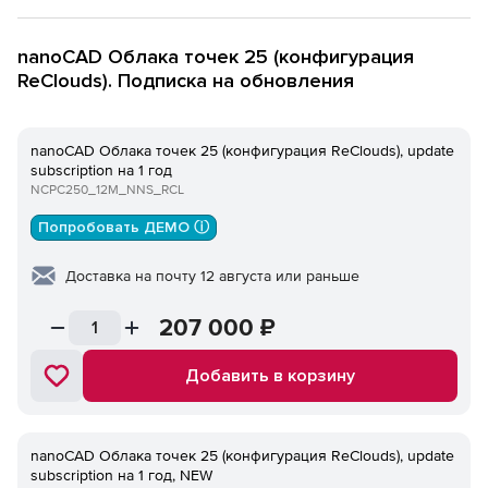
nanoCAD Облака точек 25 (конфигурация
ReClouds). Подписка на обновления
nanoCAD Облака точек 25 (конфигурация ReClouds), update
subscription на 1 год
NCPC250_12M_NNS_RCL
Попробовать ДЕМО ⓘ
Доставка на почту 12 августа или раньше
207 000
₽
Добавить в корзину
nanoCAD Облака точек 25 (конфигурация ReClouds), update
subscription на 1 год, NEW