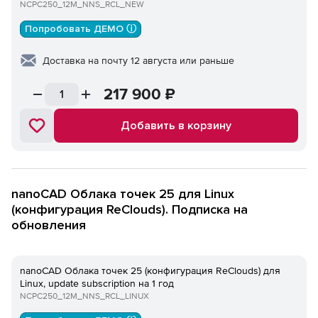
NCPC250_12M_NNS_RCL_NEW
Попробовать ДЕМО ⓘ
Доставка на почту 12 августа или раньше
217 900
₽
Добавить в корзину
nanoCAD Облака точек 25 для Linux
(конфигурация ReClouds). Подписка на
обновления
nanoCAD Облака точек 25 (конфигурация ReClouds) для
Linux, update subscription на 1 год
NCPC250_12M_NNS_RCL_LINUX