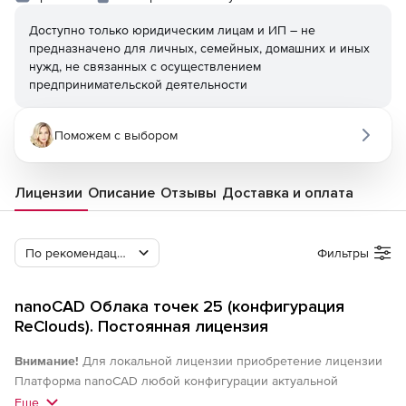
Доступно только юридическим лицам и ИП – не
предназначено для личных, семейных, домашних и иных
нужд, не связанных с осуществлением
предпринимательской деятельности
Поможем с выбором
Лицензии
Описание
Отзывы
Доставка и оплата
По рекомендации Softline
Фильтры
nanoCAD Облака точек 25 (конфигурация
ReClouds). Постоянная лицензия
Внимание!
Для локальной лицензии приобретение лицензии
Платформа nanoCAD любой конфигурации актуальной
(локальной) версии обязательно. Для сетевых лицензий
Еще