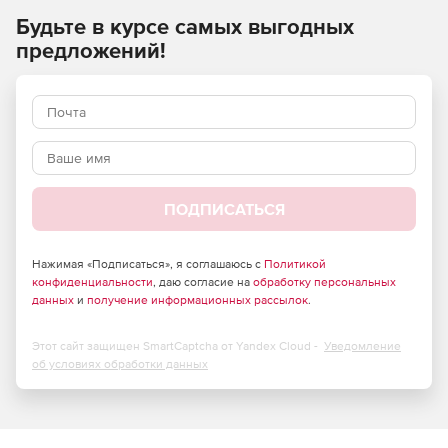
Будьте в курсе самых выгодных
предложений!
ПОДПИСАТЬСЯ
Нажимая «Подписаться», я соглашаюсь с
Политикой
конфиденциальности
, даю согласие на
обработку персональных
данных
и
получение информационных рассылок
.
Этот сайт защищен SmartCaptcha от Yandex Cloud -
Уведомление
об условиях обработки данных