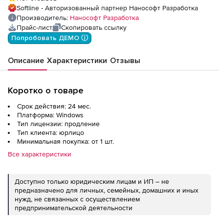
сетевая лицензия (доп. место) на 2 года
Softline - Авторизованный партнер Нанософт Разработка
Производитель:
Нанософт Разработка
Прайс-лист
Скопировать ссылку
Попробовать ДЕМО ⓘ
Описание
Характеристики
Отзывы
Коротко о товаре
Срок действия: 24 мес.
Платформа: Windows
Тип лицензии: продление
Тип клиента: юрлицо
Минимальная покупка: от 1 шт.
Все характеристики
Доступно только юридическим лицам и ИП – не
предназначено для личных, семейных, домашних и иных
нужд, не связанных с осуществлением
предпринимательской деятельности