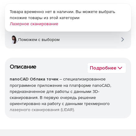
Товара временно нет в наличии. Вы можете выбрать
похожие товары из этой категории
Лазерное сканирование
Поможем с выбором
Описание
Подробнее
nanoCAD Облака точек
– специализированное
программное приложение на платформе nanoCAD,
предназначенное для работы с данными 3D-
сканирования. В первую очередь решение
ориентировано на работу с данными трехмерного
лазерного сканирования (LIDAR).
Программа nanoCAD Облака точек позволяет
анализировать и обрабатывать большие объемы данных
3D-сканирования (облака точек). В числе работ,