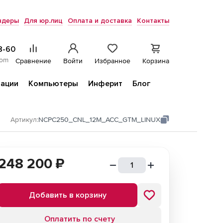
ндеры
Для юр.лиц
Оплата и доставка
Контакты
8-60
com
Сравнение
Войти
Избранное
Корзина
ации
Компьютеры
Инферит
Блог
Артикул:
NCPC250_CNL_12M_ACC_GTM_LINUX
248 200
₽
Добавить в корзину
Оплатить по счету