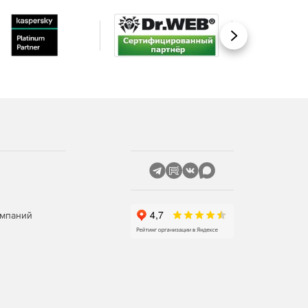
Вперед
омпаний