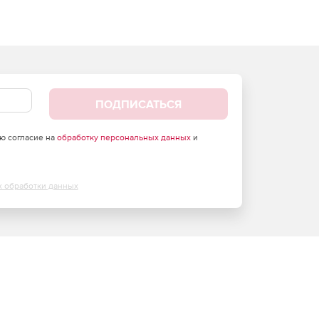
ПОДПИСАТЬСЯ
аю согласие на
обработку персональных данных
и
х обработки данных