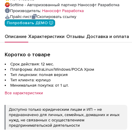
год), сетевая лицензия, дополнительное
Softline - Авторизованный партнер Нанософт Разработка
место
Производитель:
Нанософт Разработка
Прайс-лист
Скопировать ссылку
Попробовать ДЕМО ⓘ
Описание
Характеристики
Отзывы
Доставка и оплата
Коротко о товаре
Срок действия: 12 мес.
Платформа: AstraLinux/Windows/РОСА Хром
Тип лицензии: полная версия
Тип клиента: юрлицо
Минимальная покупка: от 1 шт.
Все характеристики
Доступно только юридическим лицам и ИП – не
предназначено для личных, семейных, домашних и иных
нужд, не связанных с осуществлением
предпринимательской деятельности