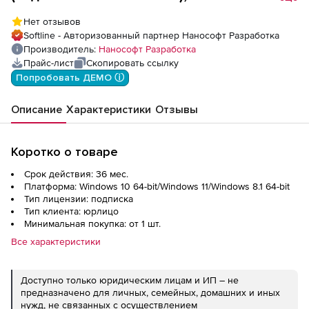
Стройплощадка 25, update subscription на
Нет отзывов
3 года, NEW
Softline - Авторизованный партнер Нанософт Разработка
Производитель:
Нанософт Разработка
Прайс-лист
Скопировать ссылку
Попробовать ДЕМО ⓘ
Описание
Характеристики
Отзывы
Коротко о товаре
Срок действия: 36 мес.
Платформа: Windows 10 64-bit/Windows 11/Windows 8.1 64-bit
Тип лицензии: подписка
Тип клиента: юрлицо
Минимальная покупка: от 1 шт.
Все характеристики
Доступно только юридическим лицам и ИП – не
предназначено для личных, семейных, домашних и иных
нужд, не связанных с осуществлением