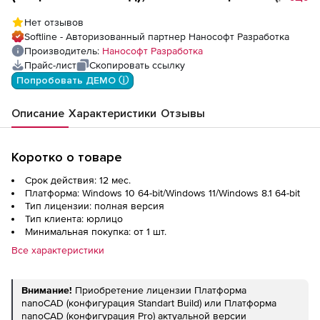
место)
Нет отзывов
Softline - Авторизованный партнер Нанософт Разработка
Производитель:
Нанософт Разработка
Прайс-лист
Скопировать ссылку
Попробовать ДЕМО ⓘ
Описание
Характеристики
Отзывы
Коротко о товаре
Срок действия: 12 мес.
Платформа: Windows 10 64-bit/Windows 11/Windows 8.1 64-bit
Тип лицензии: полная версия
Тип клиента: юрлицо
Минимальная покупка: от 1 шт.
Все характеристики
Внимание!
Приобретение лицензии Платформа
nanoCAD (конфигурация Standart Build) или Платформа
nanoCAD (конфигурация Pro) актуальной версии