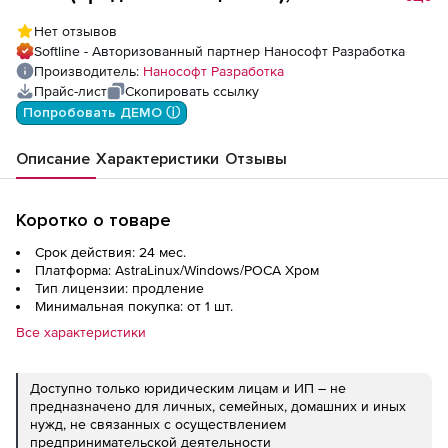
лицензия (доп. место) на 2 года
Нет отзывов
Softline - Авторизованный партнер Нанософт Разработка
Производитель:
Нанософт Разработка
Прайс-лист
Скопировать ссылку
Попробовать ДЕМО ⓘ
Описание
Характеристики
Отзывы
Коротко о товаре
Срок действия: 24 мес.
Платформа: AstraLinux/Windows/РОСА Хром
Тип лицензии: продление
Минимальная покупка: от 1 шт.
Все характеристики
Доступно только юридическим лицам и ИП – не
предназначено для личных, семейных, домашних и иных
нужд, не связанных с осуществлением
предпринимательской деятельности