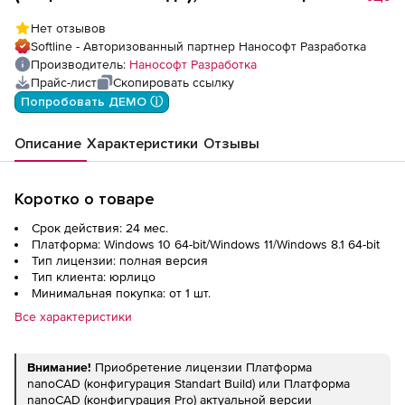
(доп. место)
Нет отзывов
Softline - Авторизованный партнер Нанософт Разработка
Производитель:
Нанософт Разработка
Прайс-лист
Скопировать ссылку
Попробовать ДЕМО ⓘ
Описание
Характеристики
Отзывы
Коротко о товаре
Срок действия: 24 мес.
Платформа: Windows 10 64-bit/Windows 11/Windows 8.1 64-bit
Тип лицензии: полная версия
Тип клиента: юрлицо
Минимальная покупка: от 1 шт.
Все характеристики
Внимание!
Приобретение лицензии Платформа
nanoCAD (конфигурация Standart Build) или Платформа
nanoCAD (конфигурация Pro) актуальной версии