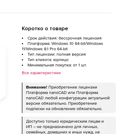
Коротко о товаре
Срок действия: бессрочная лицензия
Платформа: Windows 10 64-bit/Windows
11/Windows 8.1 Pro 64-bit
Тип лицензии: полная версия
Тип клиента: юрлицо
Минимальная покупка: от 1 шт.
Все характеристики
Внимание!
Приобретение лицензии
Платформа nanoCAD или Платформа
nanoCAD любой конфигурации актуальной
версии обязательно. Приобретение
подписки на обновление обязательно.
Доступно только юридическим лицам и
ИП – не предназначено для личных,
семейных, домашних и иных нужд, не