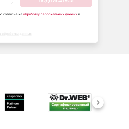
ПОДПИСАТЬСЯ
аю согласие на
обработку персональных данных
и
х обработки данных
Вперед