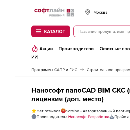
Softline
Москва
КАТАЛОГ
Акции
Производители
Офисные пр
ИИ
Программы САПР и ГИС
Строительное програ
Нанософт nanoCAD BIM СКС (п
лицензия (доп. место)
Нет отзывов
Softline - Авторизованный партн
Производитель:
Нанософт Разработка
Прайс-л