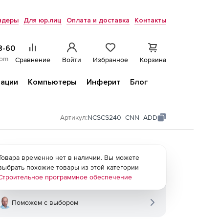
ндеры
Для юр.лиц
Оплата и доставка
Контакты
8-60
com
Сравнение
Войти
Избранное
Корзина
ации
Компьютеры
Инферит
Блог
Артикул:
NCSCS240_CNN_ADD
Товара временно нет в наличии. Вы можете
выбрать похожие товары из этой категории
Строительное программное обеспечение
Поможем с выбором