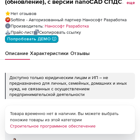
(обновление), с версии nanoCAD СПДС
еще
Металлоконструкции 20.1, локальная
Нет отзывов
лицензия
Softline - Авторизованный партнер Нанософт Разработка
Производитель:
Нанософт Разработка
Прайс-лист
Скопировать ссылку
Попробовать ДЕМО ⓘ
Описание
Характеристики
Отзывы
Доступно только юридическим лицам и ИП – не
предназначено для личных, семейных, домашних и иных
нужд, не связанных с осуществлением
предпринимательской деятельности
Товара временно нет в наличии. Вы можете выбрать
похожие товары из этой категории
Строительное программное обеспечение