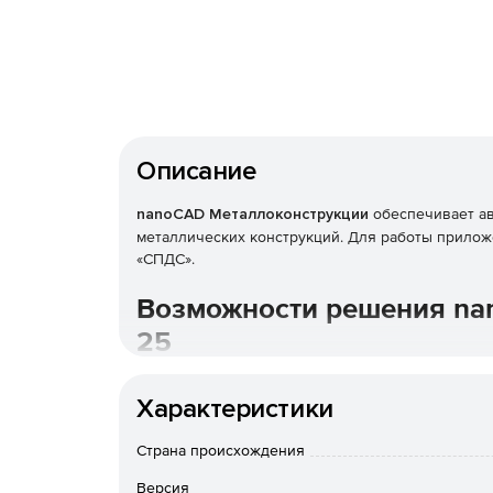
Описание
nanoCAD Металлоконструкции
обеспечивает ав
металлических конструкций. Для работы прило
«СПДС».
Возможности решения na
25
Оформление по ГОСТ
Характеристики
Для оформления используется функционал моду
Страна происхождения
содержит расширенные инструменты оформления
обозначения позиций и марок на чертеже мета
Версия