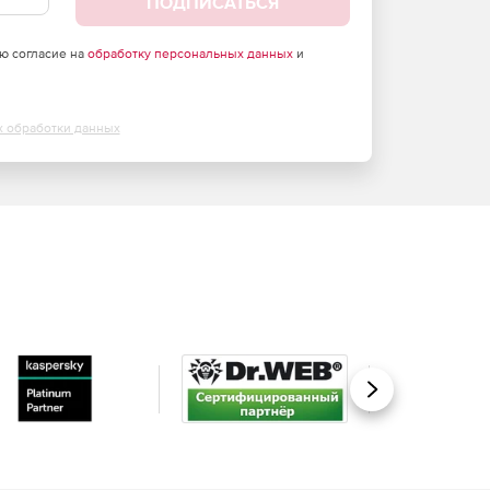
ПОДПИСАТЬСЯ
аю согласие на
обработку персональных данных
и
х обработки данных
Вперед