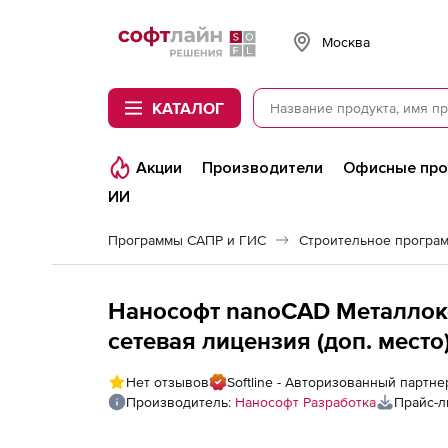
Softline
Москва
КАТАЛОГ
Акции
Производители
Офисные пр
ИИ
Программы САПР и ГИС
Нанософт nanoCAD Металлокон
сетевая лицензия (доп. место
Нет отзывов
Softline - Авторизованный партн
Производитель:
Нанософт Разработка
Прайс-л