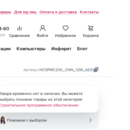
ндеры
Для юр.лиц
Оплата и доставка
Контакты
8-60
com
Сравнение
Войти
Избранное
Корзина
ации
Компьютеры
Инферит
Блог
Артикул:
NCSPMC230_CNN_12M_ADD
Товара временно нет в наличии. Вы можете
выбрать похожие товары из этой категории
Строительное программное обеспечение
Поможем с выбором