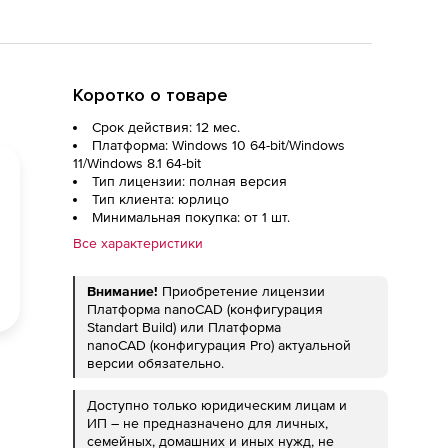
Коротко о товаре
Срок действия: 12 мес.
Платформа: Windows 10 64-bit/Windows
11/Windows 8.1 64-bit
Тип лицензии: полная версия
Тип клиента: юрлицо
Минимальная покупка: от 1 шт.
Все характеристики
Внимание!
Приобретение лицензии
Платформа nanoCAD (конфигурация
Standart Build) или Платформа
nanoCAD (конфигурация Pro) актуальной
версии обязательно.
Доступно только юридическим лицам и
ИП – не предназначено для личных,
семейных, домашних и иных нужд, не