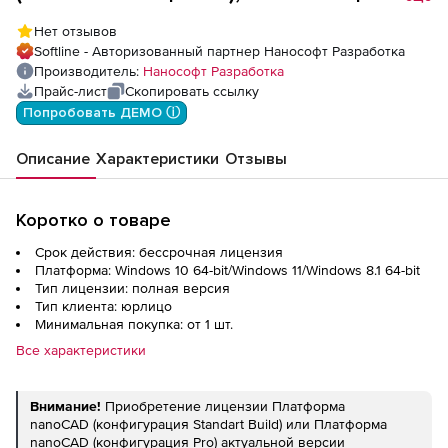
(доп. место)
Нет отзывов
Softline - Авторизованный партнер Нанософт Разработка
Производитель:
Нанософт Разработка
Прайс-лист
Скопировать ссылку
Попробовать ДЕМО ⓘ
Описание
Характеристики
Отзывы
Коротко о товаре
Срок действия: бессрочная лицензия
Платформа: Windows 10 64-bit/Windows 11/Windows 8.1 64-bit
Тип лицензии: полная версия
Тип клиента: юрлицо
Минимальная покупка: от 1 шт.
Все характеристики
Внимание!
Приобретение лицензии Платформа
nanoCAD (конфигурация Standart Build) или Платформа
nanoCAD (конфигурация Pro) актуальной версии