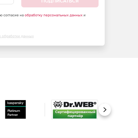
ПОДПИСАТЬСЯ
аю согласие на
обработку персональных данных
и
х обработки данных
Вперед