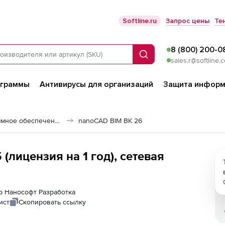
Softline.ru
Запрос цены
Те
8 (800) 200-0
Поиск
sales.r@softline.
ограммы
Антивирусы для организаций
Защита информ
Строительное программное обеспечение
nanoCAD BIM ВК 26
лицензия на 1 год), сетевая
ер Нанософт Разработка
ист
Скопировать ссылку