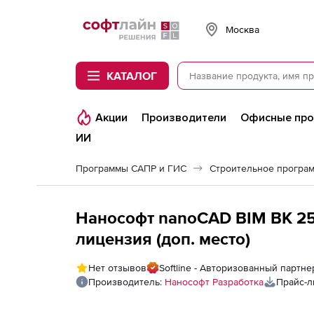
Softline
Москва
КАТАЛОГ
Акции
Производители
Офисные пр
ИИ
Программы САПР и ГИС
Нанософт nanoCAD BIM ВК 25 (
лицензия (доп. место)
Нет отзывов
Softline - Авторизованный партн
Производитель:
Нанософт Разработка
Прайс-л