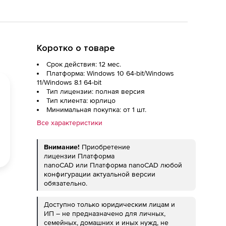
Коротко о товаре
Срок действия: 12 мес.
Платформа: Windows 10 64-bit/Windows
11/Windows 8.1 64-bit
Тип лицензии: полная версия
Тип клиента: юрлицо
Минимальная покупка: от 1 шт.
Все характеристики
Внимание!
Приобретение
лицензии Платформа
nanoCAD или Платформа nanoCAD любой
конфигурации актуальной версии
обязательно.
Доступно только юридическим лицам и
ИП – не предназначено для личных,
семейных, домашних и иных нужд, не