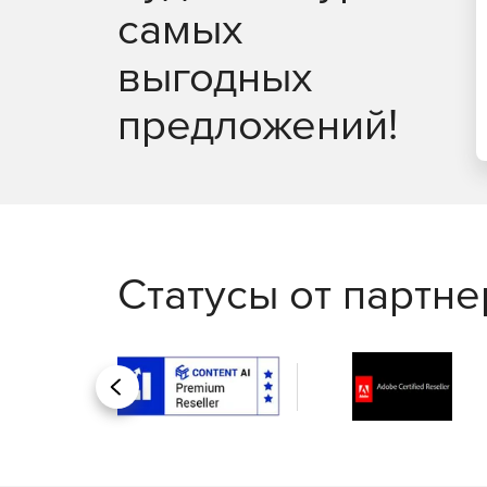
самых
выгодных
предложений!
Статусы от партн
Назад