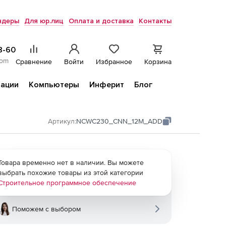
ндеры
Для юр.лиц
Оплата и доставка
Контакты
8-60
com
Сравнение
Войти
Избранное
Корзина
ации
Компьютеры
Инферит
Блог
Артикул:
NCWC230_CNN_12M_ADD
Товара временно нет в наличии. Вы можете
выбрать похожие товары из этой категории
Строительное программное обеспечение
Поможем с выбором